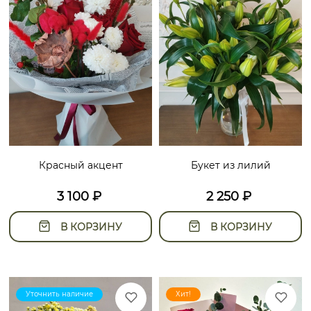
Красный акцент
Букет из лилий
3 100
₽
2 250
₽
В КОРЗИНУ
В КОРЗИНУ
Уточнить наличие
Хит!