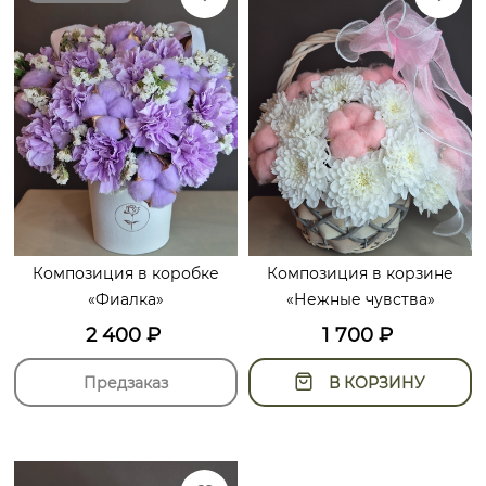
Композиция в коробке
Композиция в корзине
«Фиалка»
«Нежные чувства»
2 400
₽
1 700
₽
Предзаказ
В КОРЗИНУ