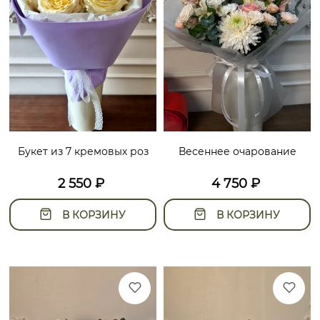
Букет из 7 кремовых роз
Весеннее очарование
2 550
₽
4 750
₽
В КОРЗИНУ
В КОРЗИНУ