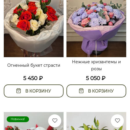
Нежные хризантемы и
Огненный букет страсти
розы
5 450
₽
5 050
₽
В КОРЗИНУ
В КОРЗИНУ
Новинка!