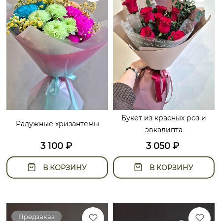
Букет из красных роз и
Радужные хризантемы
эвкалипта
3 100
₽
3 050
₽
В КОРЗИНУ
В КОРЗИНУ
Предзаказ