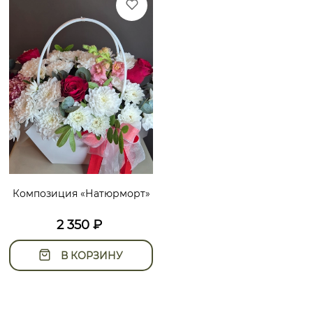
Композиция «Натюрморт»
2 350
₽
В КОРЗИНУ