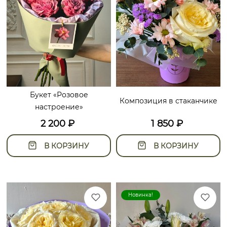
Букет «Розовое
Композиция в стаканчике
настроение»
2 200
₽
1 850
₽
В КОРЗИНУ
В КОРЗИНУ
Новинка!