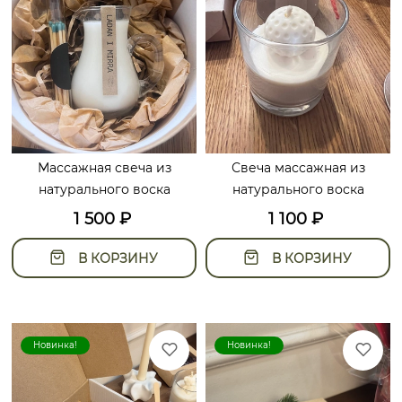
Массажная свеча из
Свеча массажная из
натурального воска
натурального воска
1 500
₽
1 100
₽
В КОРЗИНУ
В КОРЗИНУ
Новинка!
Новинка!