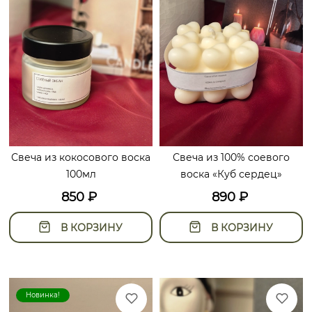
Свеча из кокосового воска
Свеча из 100% соевого
100мл
воска «Куб сердец»
850
₽
890
₽
В КОРЗИНУ
В КОРЗИНУ
Новинка!