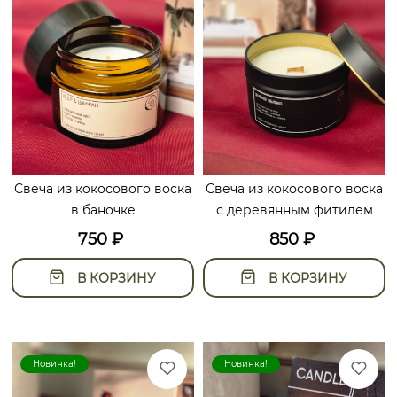
Свеча из кокосового воска
Свеча из кокосового воска
в баночке
с деревянным фитилем
750
₽
850
₽
В КОРЗИНУ
В КОРЗИНУ
Новинка!
Новинка!