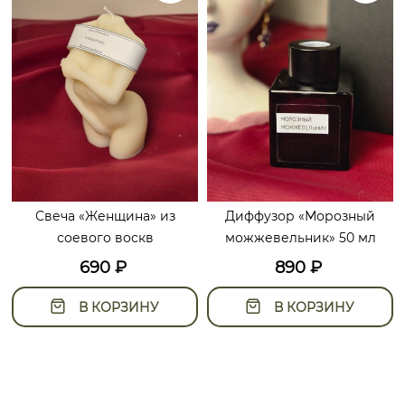
Свеча «Женщина» из
Диффузор «Морозный
соевого воскв
можжевельник» 50 мл
690
₽
890
₽
В КОРЗИНУ
В КОРЗИНУ