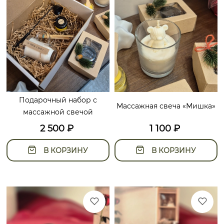
Подарочный набор с
Массажная свеча «Мишка»
массажной свечой
2 500
₽
1 100
₽
В КОРЗИНУ
В КОРЗИНУ