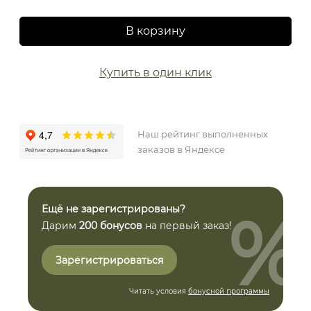
В корзину
Купить в один клик
Наш рейтинг выполненных
заказов в Яндексе
%
Ещё не зарегистрированы?
Дарим
200 бонусов
на первый заказ!
Зарегистрироваться
Читать условия
бонусной программы