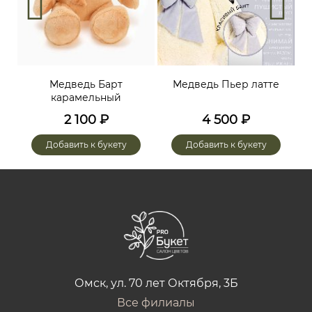
й
Медведь Барт
Медведь Пьер латте
карамельный
2 100
₽
4 500
₽
Добавить к букету
Добавить к букету
Омск, ул. 70 лет Октября, 3Б
Все филиалы