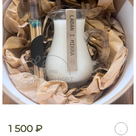
1 500
₽