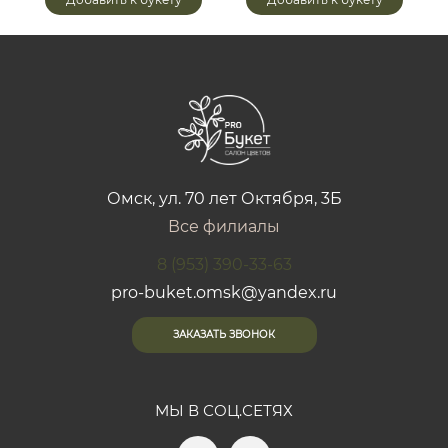
Омск, ул. 70 лет Октября, 3Б
Все филиалы
8 (953) 390-33-63
pro-buket.omsk@yandex.ru
ЗАКАЗАТЬ ЗВОНОК
МЫ В СОЦ.СЕТЯХ