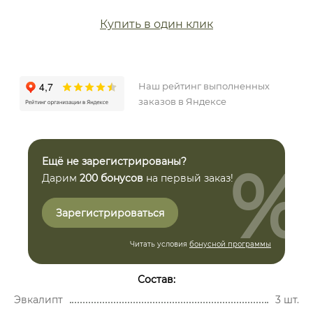
Купить в один клик
Наш рейтинг выполненных
заказов в Яндексе
%
Ещё не зарегистрированы?
Дарим
200 бонусов
на первый заказ!
Зарегистрироваться
Читать условия
бонусной программы
Состав:
Эвкалипт
3 шт.