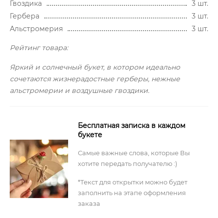
Гвоздика
3 шт.
Гербера
3 шт.
Альстромерия
3 шт.
Рейтинг товара:
Яркий и солнечный букет, в котором идеально
сочетаются жизнерадостные герберы, нежные
альстромерии и воздушные гвоздики.
Бесплатная записка в каждом
букете
Самые важные слова, которые Вы
хотите передать получателю :)
*Текст для открытки можно будет
заполнить на этапе оформления
заказа