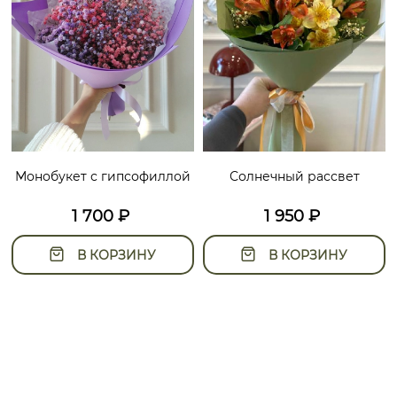
Монобукет с гипсофиллой
Солнечный рассвет
1 700
₽
1 950
₽
В КОРЗИНУ
В КОРЗИНУ